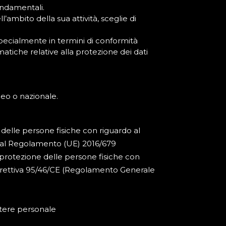
fondamentali.
l’ambito della sua attività, sceglie di
specialmente in termini di conformità
iche relative alla protezione dei dati
peo o nazionale.
 delle persone fisiche con riguardo al
18 dal Regolamento (UE) 2016/679
 protezione delle persone fisiche con
a direttiva 95/46/CE (Regolamento Generale
ttere personale